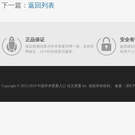
下一篇：
返回列表
正品保证
安全有
保证检测结果与学术查重官网一致，支持官
超高级别
网验证，24小时在线售后服务。
有用户上
Copyright © 2012-2019
中国学术查重入口
论文查重
Inc. 保留所有权利。 备案：
浙ICP