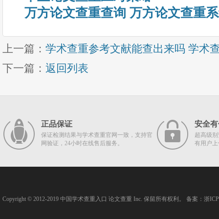
万方论文查重查询 万方论文查重
上一篇：
学术查重参考文献能查出来吗 学术
下一篇：
返回列表
正品保证
安全有
保证检测结果与学术查重官网一致，支持官
超高级别
网验证，24小时在线售后服务。
有用户上
Copyright © 2012-2019
中国学术查重入口
论文查重
Inc. 保留所有权利。 备案：
浙ICP