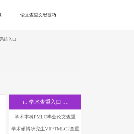
讯
论文查重文献技巧
测系统入口
↓↓ 学术查重入口 ↓↓
学术本科PMLC毕业论文查重
学术硕博研究生VIP/TMLC2查重