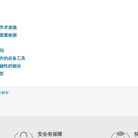
学术道德
查重检测
吗
作的必备工具
确性的秘诀
答
全解析
安全有保障