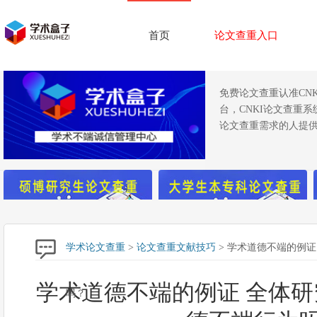
首页
论文查重入口
免费论文查重认准CN
台，CNKI论文查重
论文查重需求的人提供
学术论文查重
>
论文查重文献技巧
> 学术道德不端的例
学术道德不端的例证 全体
吗？