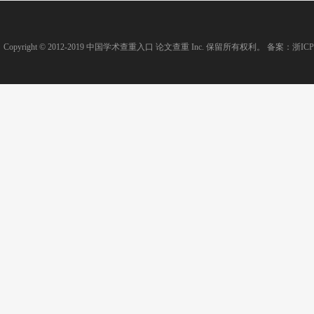
Copyright © 2012-2019
中国学术查重入口
论文查重
Inc. 保留所有权利。 备案：
浙ICP